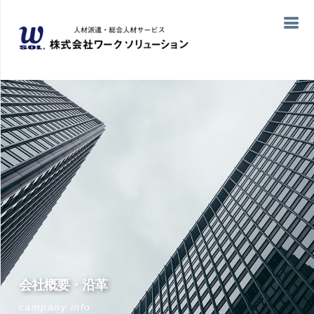
会社概要・沿革
campany info